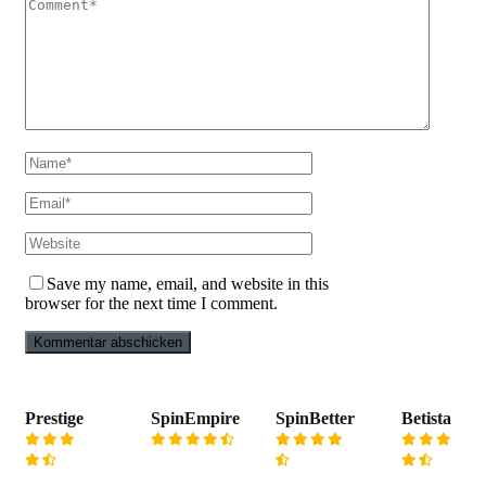
Save my name, email, and website in this
browser for the next time I comment.
Prestige
SpinEmpire
SpinBetter
Betista