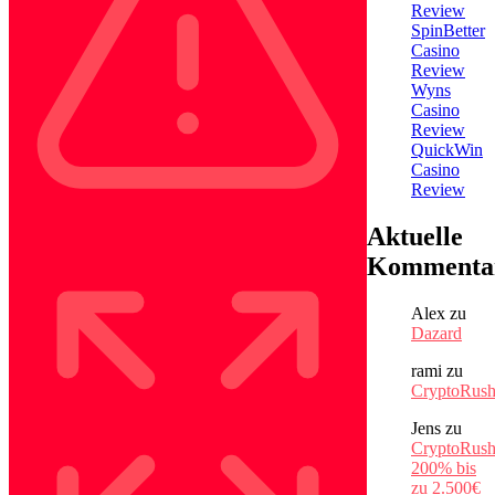
Review
SpinBetter
Casino
Review
Wyns
Casino
Review
QuickWin
Casino
Review
Aktuelle
Kommenta
Alex
zu
Dazard
rami
zu
CryptoRus
Jens
zu
CryptoRush
200% bis
zu 2.500€