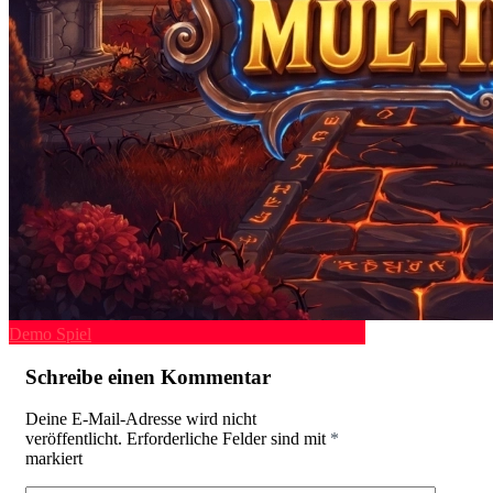
Demo Spiel
Schreibe einen Kommentar
Deine E-Mail-Adresse wird nicht
veröffentlicht.
Erforderliche Felder sind mit
*
markiert