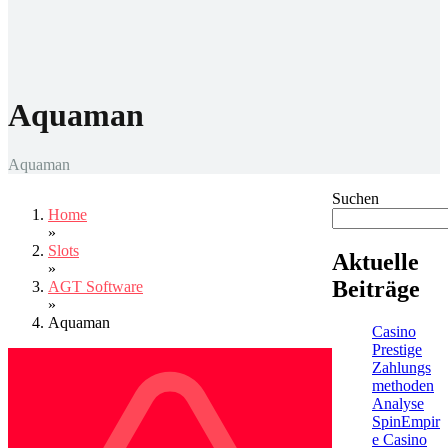
Amatic
BGaming
BigTimeGaming
Gamomat
Aquaman
Aquaman
Suchen
Home
»
Slots
Aktuelle
»
Beiträge
AGT Software
»
Aquaman
Casino
Prestige
Zahlungs
methoden
Analyse
SpinEmpir
e Casino