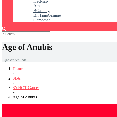
Hacksaw
Amatic
BGaming
BigTimeGaming
Gamomat
Age of Anubis
Age of Anubis
Home
»
Slots
»
SYNOT Games
»
Age of Anubis