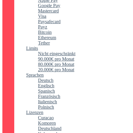
Apple Pay
Google Pay
Mastercard
Visa
Paysafecard
Payz
Bitcoin
Ethereum
Tether
Limits
Nicht eingeschränkt
90.000€ pro Monat
80.000€ pro Monat
20.000€ pro Monat
Sprachen
Deutsch
Englisch
Spanisch
Französisch
Italienisch
Polnisch
Lizenzen
Curacao
Komoren
Deutschland