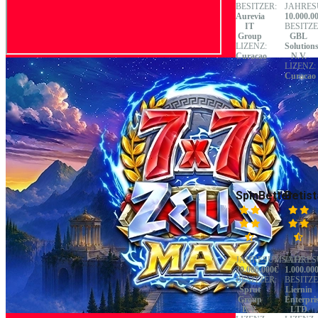
BESITZER:
JAHRES
Aurevia
10.000.0
IT
BESITZE
Group
GBL
LIZENZ:
Solution
Curacao
N.V.
LIZENZ:
Curacao
SpinBetter
Betist
JAHRESUMSATZ:
JAHRES
20.000.000€
1.000.00
BESITZER:
BESITZE
Sprut
Liernin
Group
Enterpri
B.V.
LTD