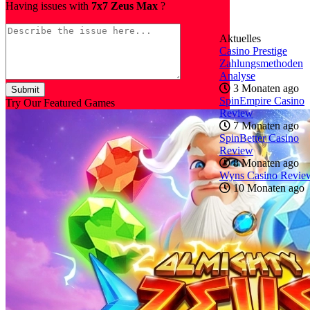
Having issues with
7x7 Zeus Max
?
Aktuelles
Casino Prestige
Zahlungsmethoden
Analyse
3 Monaten ago
Submit
SpinEmpire Casino
Try Our Featured Games
Review
7 Monaten ago
SpinBetter Casino
Review
8 Monaten ago
Wyns Casino Revie
10 Monaten ago