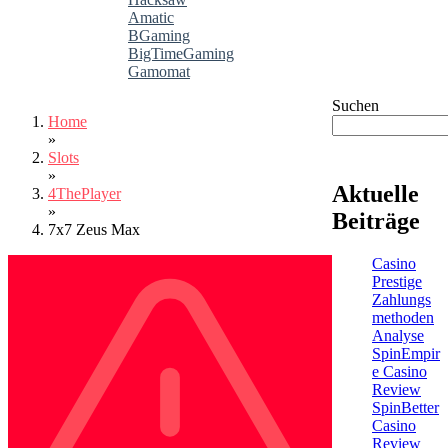
Amatic
BGaming
BigTimeGaming
Gamomat
Suchen
Home
»
Slots
»
Aktuelle
4ThePlayer
»
Beiträge
7x7 Zeus Max
Casino
Prestige
Zahlungs
methoden
Analyse
SpinEmpir
e Casino
Review
SpinBetter
Casino
Review