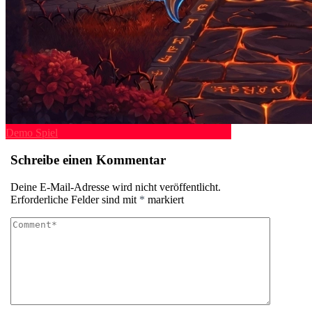
Demo Spiel
Schreibe einen Kommentar
Deine E-Mail-Adresse wird nicht veröffentlicht.
Erforderliche Felder sind mit
*
markiert