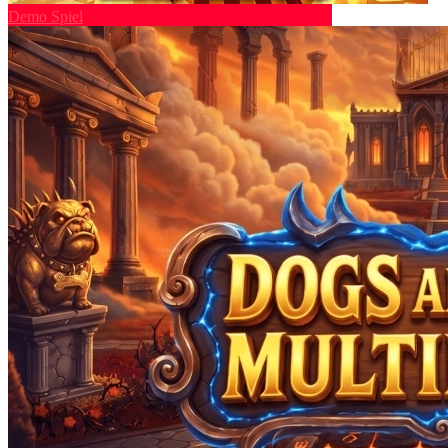
Demo Spiel