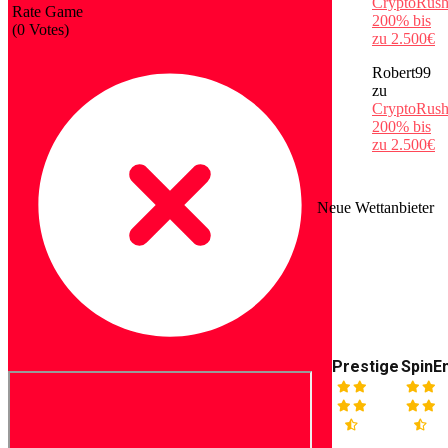
CryptoRush
Rate Game
200% bis
(
0
Votes)
zu 2.500€
Robert99
zu
CryptoRush
200% bis
zu 2.500€
Neue Wettanbieter
Prestige
SpinE