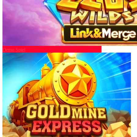
Demo Spiel