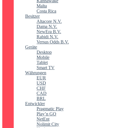
Kahnawake
Malta
Costa Rica
Besitzer
Altacore N.V.
Dama N.V.
NewEra B.V.
Rabidi N.V.
Versus Odds B.V.
Geräte
Desktop
Mobile
Tablet
Smart TV
Währungen
EUR
USD
CHF
CAD
BRL
Entwickler
Pragmatic Play
Play’n GO
NetEnt
Nolimit City