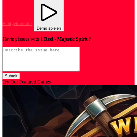
Echtgeldmodus
Demo spielen
Having issues with
1 Reel - Majestic Spirit
?
Submit
Try Our Featured Games