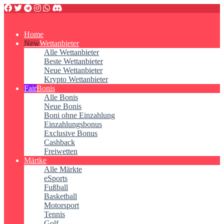
Home
Wettanbieter
Alle Wettanbieter
Beste Wettanbieter
Neue Wettanbieter
Krypto Wettanbieter
Bonis
Alle Bonis
Neue Bonis
Boni ohne Einzahlung
Einzahlungsbonus
Exclusive Bonus
Cashback
Freiwetten
Märtke
Alle Märkte
eSports
Fußball
Basketball
Motorsport
Tennis
Golf