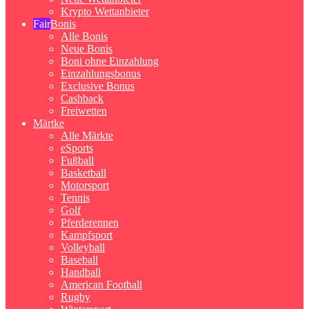
Krypto Wettanbieter
Bonis
Alle Bonis
Neue Bonis
Boni ohne Einzahlung
Einzahlungsbonus
Exclusive Bonus
Cashback
Freiwetten
Märtke
Alle Märkte
eSports
Fußball
Basketball
Motorsport
Tennis
Golf
Pferderennen
Kampfsport
Volleyball
Baseball
Handball
American Football
Rugby