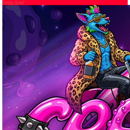
Demo Spiel