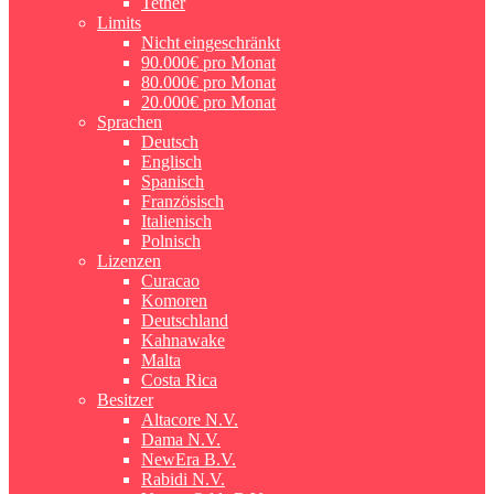
Tether
Limits
Nicht eingeschränkt
90.000€ pro Monat
80.000€ pro Monat
20.000€ pro Monat
Sprachen
Deutsch
Englisch
Spanisch
Französisch
Italienisch
Polnisch
Lizenzen
Curacao
Komoren
Deutschland
Kahnawake
Malta
Costa Rica
Besitzer
Altacore N.V.
Dama N.V.
NewEra B.V.
Rabidi N.V.