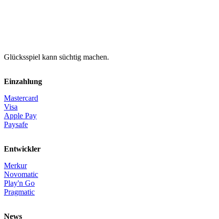
Glücksspiel kann süchtig machen.
Einzahlung
Mastercard
Visa
Apple Pay
Paysafe
Entwickler
Merkur
Novomatic
Play'n Go
Pragmatic
News