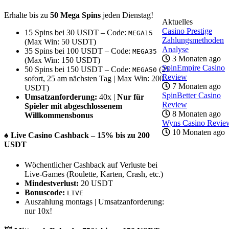
Erhalte bis zu
50 Mega Spins
jeden Dienstag!
Aktuelles
Casino Prestige
15 Spins bei 30 USDT – Code:
MEGA15
Zahlungsmethoden
(Max Win: 50 USDT)
Analyse
35 Spins bei 100 USDT – Code:
MEGA35
3 Monaten ago
(Max Win: 150 USDT)
SpinEmpire Casino
50 Spins bei 150 USDT – Code:
(25
MEGA50
Review
sofort, 25 am nächsten Tag | Max Win: 200
7 Monaten ago
USDT)
SpinBetter Casino
Umsatzanforderung:
40x |
Nur für
Review
Spieler mit abgeschlossenem
8 Monaten ago
Willkommensbonus
Wyns Casino Revie
10 Monaten ago
♠️ Live Casino Cashback – 15% bis zu 200
USDT
Wöchentlicher Cashback auf Verluste bei
Live-Games (Roulette, Karten, Crash, etc.)
Mindestverlust:
20 USDT
Bonuscode:
LIVE
Auszahlung montags | Umsatzanforderung:
nur 10x!