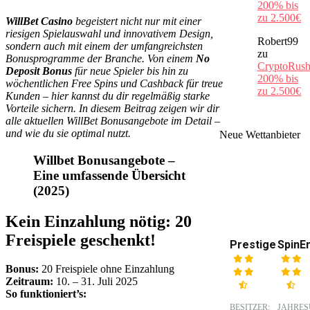
200% bis
zu 2.500€
WillBet Casino
begeistert nicht nur mit einer
riesigen Spielauswahl und innovativem Design,
Robert99
sondern auch mit einem der umfangreichsten
zu
Bonusprogramme der Branche. Von einem
No
CryptoRush
Deposit Bonus
für neue Spieler bis hin zu
200% bis
wöchentlichen Free Spins und Cashback für treue
zu 2.500€
Kunden – hier kannst du dir regelmäßig starke
Vorteile sichern. In diesem Beitrag zeigen wir dir
alle aktuellen WillBet Bonusangebote im Detail –
und wie du sie optimal nutzt.
Neue Wettanbieter
Willbet Bonusangebote –
Eine umfassende Übersicht
(2025)
Kein Einzahlung nötig: 20
Freispiele geschenkt!
Prestige
SpinE
Bonus:
20 Freispiele ohne Einzahlung
Zeitraum:
10. – 31. Juli 2025
So funktioniert’s:
BESITZER:
JAHRES