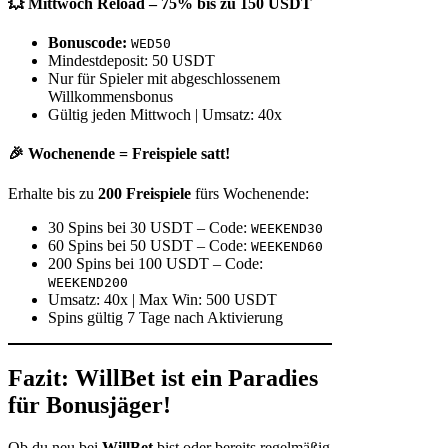
💥 Mittwoch Reload – 75% bis zu 150 USDT
Bonuscode:
WED50
Mindestdeposit: 50 USDT
Nur für Spieler mit abgeschlossenem
Willkommensbonus
Gültig jeden Mittwoch | Umsatz: 40x
🎉 Wochenende = Freispiele satt!
Erhalte bis zu
200 Freispiele
fürs Wochenende:
30 Spins bei 30 USDT – Code:
WEEKEND30
60 Spins bei 50 USDT – Code:
WEEKEND60
200 Spins bei 100 USDT – Code:
WEEKEND200
Umsatz: 40x | Max Win: 500 USDT
Spins gültig 7 Tage nach Aktivierung
Fazit: WillBet ist ein Paradies
für Bonusjäger!
Ob du neu bei
WillBet
bist oder bereits regelmäßig