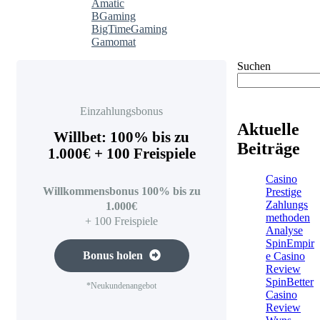
Amatic
BGaming
BigTimeGaming
Gamomat
Suchen
Einzahlungsbonus
Aktuelle
Willbet: 100% bis zu
Beiträge
1.000€ + 100 Freispiele
Casino
Willkommensbonus 100% bis zu
Prestige
Zahlungs
1.000€
methoden
+ 100 Freispiele
Analyse
SpinEmpir
Bonus holen
e Casino
Review
SpinBetter
*Neukundenangebot
Casino
Review