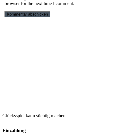
browser for the next time I comment.
Glücksspiel kann süchtig machen.
Einzahlung