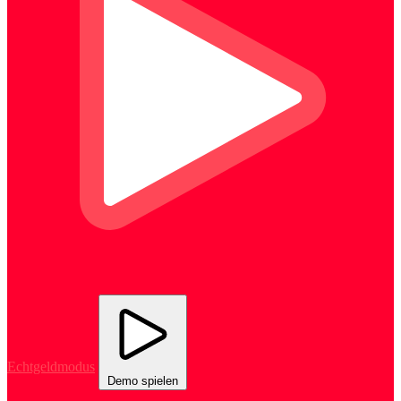
Echtgeldmodus
Demo spielen