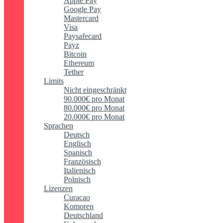
Apple Pay
Google Pay
Mastercard
Visa
Paysafecard
Payz
Bitcoin
Ethereum
Tether
Limits
Nicht eingeschränkt
90.000€ pro Monat
80.000€ pro Monat
20.000€ pro Monat
Sprachen
Deutsch
Englisch
Spanisch
Französisch
Italienisch
Polnisch
Lizenzen
Curacao
Komoren
Deutschland