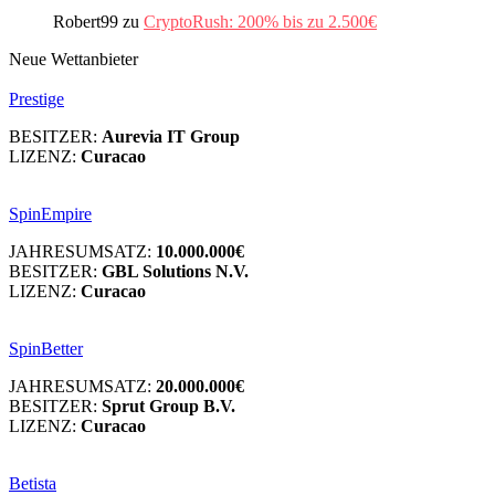
Robert99
zu
CryptoRush: 200% bis zu 2.500€
Neue Wettanbieter
Prestige
BESITZER:
Aurevia IT Group
LIZENZ:
Curacao
SpinEmpire
JAHRESUMSATZ:
10.000.000€
BESITZER:
GBL Solutions N.V.
LIZENZ:
Curacao
SpinBetter
JAHRESUMSATZ:
20.000.000€
BESITZER:
Sprut Group B.V.
LIZENZ:
Curacao
Betista