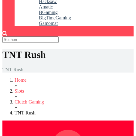
Hacksaw
Amatic
BGaming
BigTimeGaming
Gamomat
TNT Rush
TNT Rush
Home
»
Slots
»
Clutch Gaming
»
TNT Rush