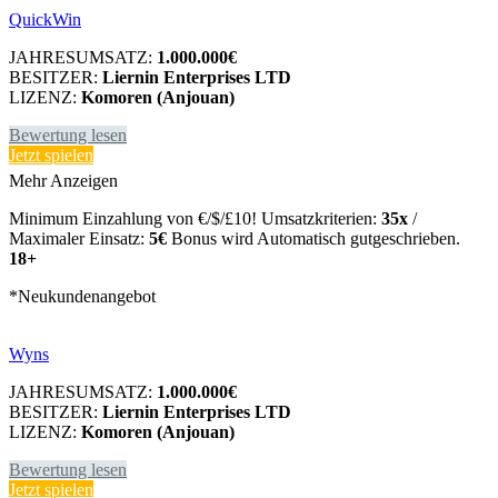
QuickWin
JAHRESUMSATZ:
1.000.000€
BESITZER:
Liernin Enterprises LTD
LIZENZ:
Komoren (Anjouan)
Bewertung lesen
Jetzt spielen
Mehr Anzeigen
Minimum Einzahlung von €/$/£10! Umsatzkriterien:
35x
/
Maximaler Einsatz:
5€
Bonus wird Automatisch gutgeschrieben.
18+
*Neukundenangebot
Wyns
JAHRESUMSATZ:
1.000.000€
BESITZER:
Liernin Enterprises LTD
LIZENZ:
Komoren (Anjouan)
Bewertung lesen
Jetzt spielen