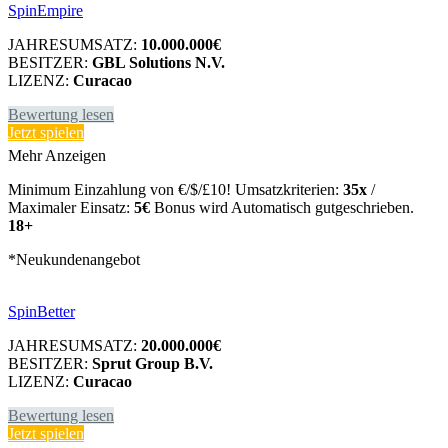
SpinEmpire
JAHRESUMSATZ:
10.000.000€
BESITZER:
GBL Solutions N.V.
LIZENZ:
Curacao
Bewertung lesen
Jetzt spielen
Mehr Anzeigen
Minimum Einzahlung von €/$/£10! Umsatzkriterien:
35x
/
Maximaler Einsatz:
5€
Bonus wird Automatisch gutgeschrieben.
18+
*Neukundenangebot
SpinBetter
JAHRESUMSATZ:
20.000.000€
BESITZER:
Sprut Group B.V.
LIZENZ:
Curacao
Bewertung lesen
Jetzt spielen