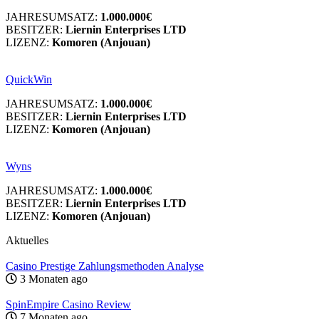
JAHRESUMSATZ:
1.000.000€
BESITZER:
Liernin Enterprises LTD
LIZENZ:
Komoren (Anjouan)
QuickWin
JAHRESUMSATZ:
1.000.000€
BESITZER:
Liernin Enterprises LTD
LIZENZ:
Komoren (Anjouan)
Wyns
JAHRESUMSATZ:
1.000.000€
BESITZER:
Liernin Enterprises LTD
LIZENZ:
Komoren (Anjouan)
Aktuelles
Casino Prestige Zahlungsmethoden Analyse
3 Monaten ago
SpinEmpire Casino Review
7 Monaten ago