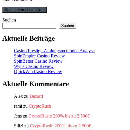
Suchen
Suchen
Aktuelle Beiträge
Casino Prestige Zahlungsmethoden Analyse
SpinEmpire Casino Review
SpinBetter Casino Review
Wyns Casino Review
QuickWin Casino Review
Aktuelle Kommentare
Alex
zu
Dazard
rami
zu
CryptoRush
Jens
zu
CryptoRush: 200% bis zu 2.500€
Silizi
zu
CryptoRush: 200% bis zu 2.500€