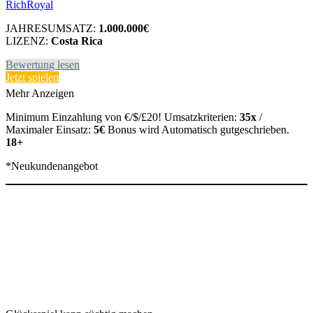
RichRoyal
JAHRESUMSATZ:
1.000.000€
LIZENZ:
Costa Rica
Bewertung lesen
Jetzt spielen
Mehr Anzeigen
Minimum Einzahlung von €/$/£20! Umsatzkriterien:
35x
/
Maximaler Einsatz:
5€
Bonus wird Automatisch gutgeschrieben.
18+
*Neukundenangebot