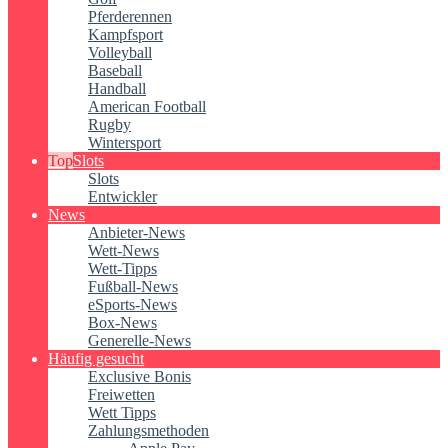
Pferderennen
Kampfsport
Volleyball
Baseball
Handball
American Football
Rugby
Wintersport
Slots
Slots
Entwickler
News
Anbieter-News
Wett-News
Wett-Tipps
Fußball-News
eSports-News
Box-News
Generelle-News
Häufig gesucht
Exclusive Bonis
Freiwetten
Wett Tipps
Zahlungsmethoden