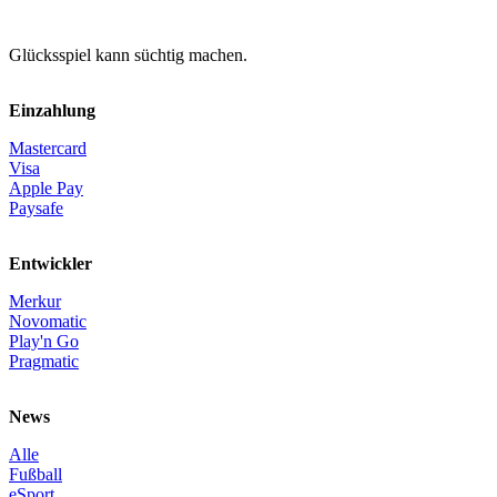
Glücksspiel kann süchtig machen.
Einzahlung
Mastercard
Visa
Apple Pay
Paysafe
Entwickler
Merkur
Novomatic
Play'n Go
Pragmatic
News
Alle
Fußball
eSport