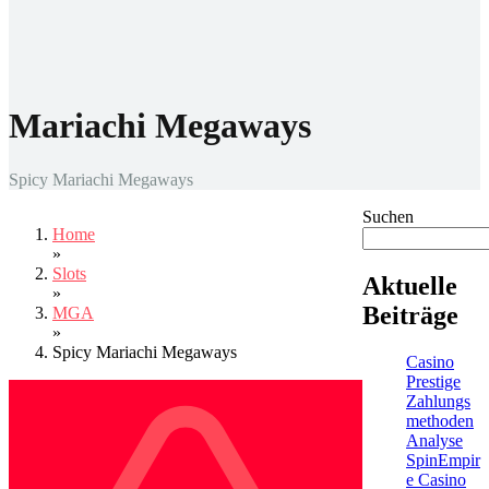
Amatic
BGaming
BigTimeGaming
Gamomat
Mariachi Megaways
Spicy Mariachi Megaways
Suchen
Home
»
Slots
Aktuelle
»
Beiträge
MGA
»
Spicy Mariachi Megaways
Casino
Prestige
Zahlungs
methoden
Analyse
SpinEmpir
e Casino