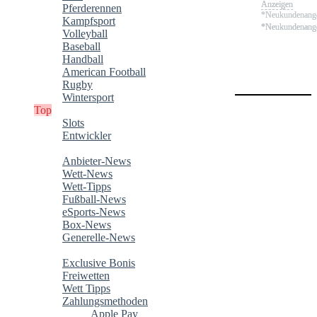
Anzeigen
Anzeigen
Anzeigen
Pferderennen
*Neukundenang
*Neukundenang
Kampfsport
*Neukundenang
*Neukundenang
*Neukundenang
Volleyball
Baseball
Handball
American Football
Rugby
Wintersport
Slots
Slots
Entwickler
News
Anbieter-News
Wett-News
Wett-Tipps
Fußball-News
eSports-News
Box-News
Generelle-News
Häufig gesucht
Exclusive Bonis
Freiwetten
Wett Tipps
Zahlungsmethoden
Apple Pay