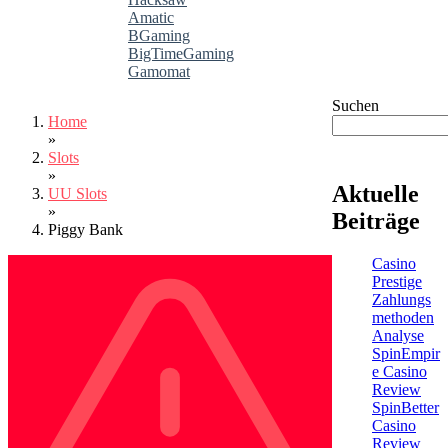
Amatic
BGaming
BigTimeGaming
Gamomat
Suchen
Home
»
Slots
»
Aktuelle
UU Slots
»
Beiträge
Piggy Bank
Casino
Prestige
Zahlungs
methoden
Analyse
SpinEmpir
e Casino
Review
SpinBetter
Casino
Review