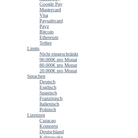
Google Pay
Mastercard
Visa
Paysafecard
Payz
Bitcoin
Ethereum
Tether
Limits
Nicht eingeschränkt
90.000€ pro Monat
80.000€ pro Monat
20.000€ pro Monat
Sprachen
Deutsch
Englisch
Spanisch
Französisch
Italienisch
Polnisch
Lizenzen
Curacao
Komoren
Deutschland
Kahnawake