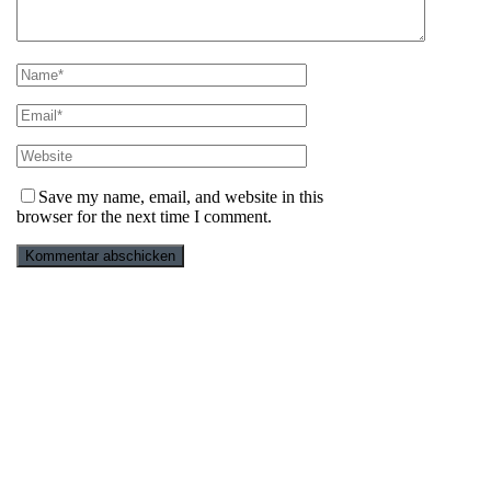
Save my name, email, and website in this
browser for the next time I comment.