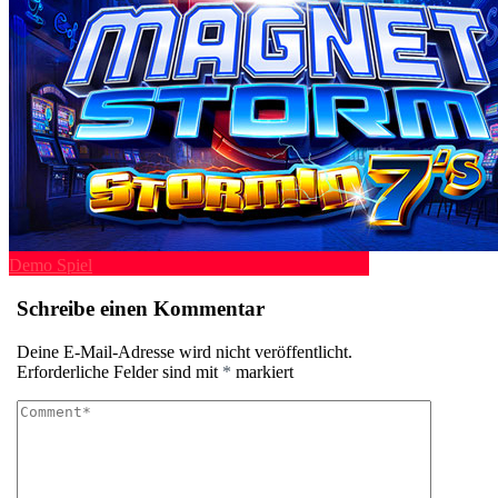
Demo Spiel
Schreibe einen Kommentar
Deine E-Mail-Adresse wird nicht veröffentlicht.
Erforderliche Felder sind mit
*
markiert