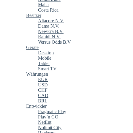
Malta
Costa Rica
Besitzer
Altacore N.V.
Dama N.V.
NewEra B.V.
Rabidi N.V.
Versus Odds B.V.
Geräte
Desktop
Mobile
Tablet
Smart TV
Währungen
EUR
USD
CHF
CAD
BRL
Entwickler
Pragmatic Play
Play’n GO
NetEnt
Nolimit City
Hacksaw