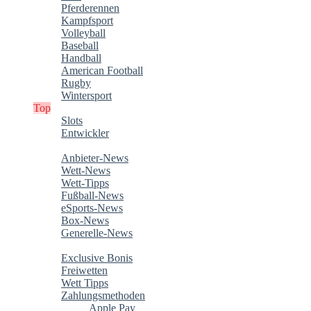
Pferderennen
Kampfsport
Volleyball
Baseball
Handball
American Football
Rugby
Wintersport
Slots
Slots
Entwickler
News
Anbieter-News
Wett-News
Wett-Tipps
Fußball-News
eSports-News
Box-News
Generelle-News
Häufig gesucht
Exclusive Bonis
Freiwetten
Wett Tipps
Zahlungsmethoden
Apple Pay