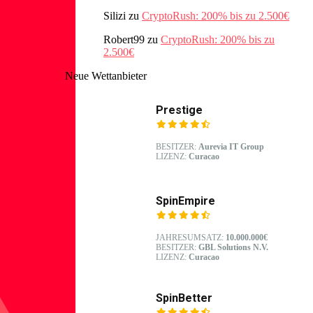
Silizi
zu
CryptoRush: 200% bis zu 2.500€
Robert99
zu
CryptoRush: 200% bis zu
2.500€
Neue Wettanbieter
Prestige
BESITZER:
Aurevia IT Group
LIZENZ:
Curacao
SpinEmpire
JAHRESUMSATZ:
10.000.000€
BESITZER:
GBL Solutions N.V.
LIZENZ:
Curacao
SpinBetter