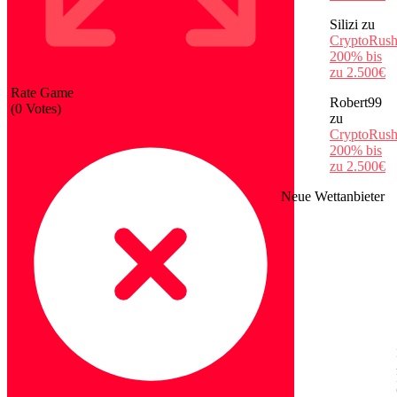
Silizi
zu
CryptoRush
200% bis
zu 2.500€
Rate Game
Robert99
(
0
Votes)
zu
CryptoRush
200% bis
zu 2.500€
Neue Wettanbieter