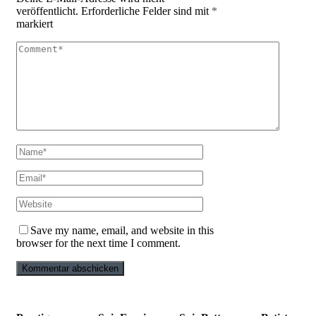
veröffentlicht.
Erforderliche Felder sind mit
*
markiert
Save my name, email, and website in this
browser for the next time I comment.