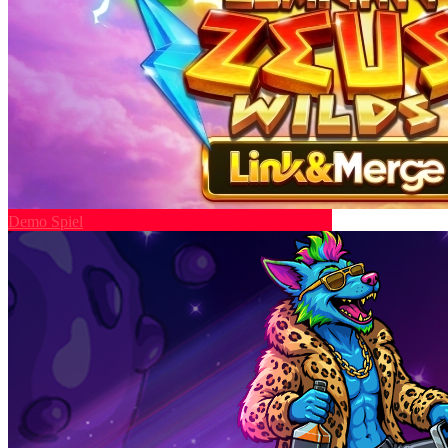
Demo Spiel