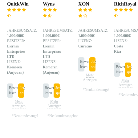
QuickWin
Wyns
XON
RichRoyal
JAHRESUMSATZ:
JAHRESUMSATZ:
JAHRESUMSATZ:
JAHRESUMSA
1.000.000€
1.000.000€
1.000.000€
1.000.000€
BESITZER:
BESITZER:
LIZENZ:
LIZENZ:
Liernin
Liernin
Curacao
Costa
Enterprises
Enterprises
Rica
LTD
LTD
Bewertung
Jetzt
LIZENZ:
LIZENZ:
lesen
spielen
Bewertung
Jetzt
Komoren
Komoren
lesen
spielen
(Anjouan)
(Anjouan)
Mehr
Anzeigen
Mehr
Anzeigen
Bewertung
Jetzt
Bewertung
Jetzt
*Neukundenangebot
lesen
spielen
lesen
spielen
*Neukundena
Mehr
Mehr
Anzeigen
Anzeigen
*Neukundenangebot
*Neukundenangebot