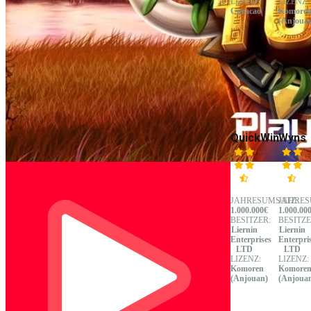
LIZENZ:
LIZENZ:
Curacao
Komore
(Anjoua
QuickWin
Wyns
JAHRESUMSATZ:
JAHRES
1.000.000€
1.000.00
BESITZER:
BESITZE
Liernin
Liernin
Enterprises
Enterpri
LTD
LTD
LIZENZ:
LIZENZ:
Komoren
Komore
(Anjouan)
(Anjoua