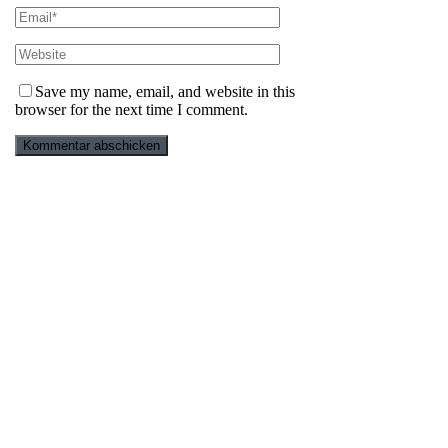
Save my name, email, and website in this
browser for the next time I comment.