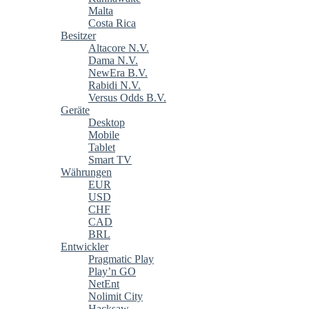
Malta
Costa Rica
Besitzer
Altacore N.V.
Dama N.V.
NewEra B.V.
Rabidi N.V.
Versus Odds B.V.
Geräte
Desktop
Mobile
Tablet
Smart TV
Währungen
EUR
USD
CHF
CAD
BRL
Entwickler
Pragmatic Play
Play’n GO
NetEnt
Nolimit City
Hacksaw