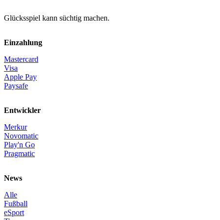
Glücksspiel kann süchtig machen.
Einzahlung
Mastercard
Visa
Apple Pay
Paysafe
Entwickler
Merkur
Novomatic
Play'n Go
Pragmatic
News
Alle
Fußball
eSport