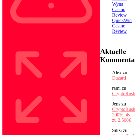
Wyns
Casino
Review
QuickWin
Casino
Review
Aktuelle
Kommenta
Alex
zu
Dazard
rami
zu
CryptoRus
Jens
zu
CryptoRush
200% bis
zu 2.500€
Silizi
zu