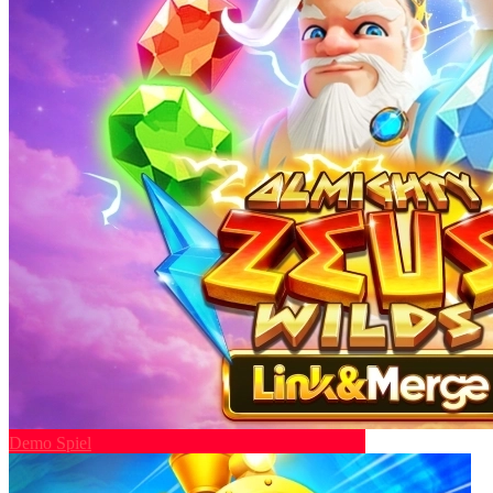
Demo Spiel