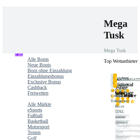
Home
Mega
Wettanbieter
Alle Wettanbieter
Tusk
Beste Wettanbieter
Neue Wettanbieter
Krypto Wettanbieter
Mega Tusk
Bonis
Alle Bonis
Top Wettanbieter
Neue Bonis
Boni ohne Einzahlung
Einzahlungsbonus
Bewertung
Bewertung
Bewertung
Bewertung
Bewertung
Bewertung
Bewertung
Bewertung
Jetzt
Jetzt
Jetzt
Jetzt
Jetzt
Jetzt
Jetzt
Jetzt
XON
BESITZER:
JAHRESUMSATZ
JAHRESUMSATZ
JAHRESUMSATZ
JAHRESUMSATZ
JAHRESUMSATZ
JAHRESUMSATZ
JAHRESUMSATZ
Exclusive Bonus
lesen
lesen
lesen
lesen
lesen
lesen
lesen
lesen
spielen
spielen
spielen
spielen
spielen
spielen
spielen
spielen
RichRoyal
Aurevia
10.000.000€
20.000.000€
1.000.000€
1.000.000€
1.000.000€
1.000.000€
1.000.000€
Prestige
Cashback
IT
BESITZER:
BESITZER:
BESITZER:
BESITZER:
BESITZER:
LIZENZ:
LIZENZ:
Betista
Wyns
SpinBetter
Freiwetten
QuickWin
SpinEmpire
Group
GBL
Sprut
Liernin
Liernin
Liernin
Curacao
Costa
Märtke
LIZENZ:
Solutions
Group
Enterprises
Enterprises
Enterprises
Rica
Alle Märkte
Curacao
N.V.
B.V.
LTD
LTD
LTD
eSports
Mehr
LIZENZ:
LIZENZ:
LIZENZ:
LIZENZ:
LIZENZ:
Fußball
Anzeigen
Mehr
Curacao
Curacao
Komoren
Komoren
Komoren
Anzeigen
Basketball
Mehr
(Anjouan)
(Anjouan)
(Anjouan)
*Neukundenang
Anzeigen
Motorsport
*Neukundenang
Mehr
Mehr
Tennis
*Neukundenang
Anzeigen
Anzeigen
Mehr
Mehr
Mehr
Golf