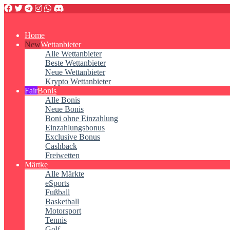
Home
Wettanbieter
Alle Wettanbieter
Beste Wettanbieter
Neue Wettanbieter
Krypto Wettanbieter
Bonis
Alle Bonis
Neue Bonis
Boni ohne Einzahlung
Einzahlungsbonus
Exclusive Bonus
Cashback
Freiwetten
Märtke
Alle Märkte
eSports
Fußball
Basketball
Motorsport
Tennis
Golf