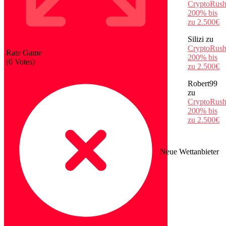
CryptoRush
200% bis
zu 2.500€
Silizi
zu
CryptoRush
Rate Game
200% bis
(
0
Votes)
zu 2.500€
Robert99
zu
CryptoRush
200% bis
zu 2.500€
Neue Wettanbieter