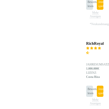
Bewertung
Jetzt
lesen
spielen
Mehr
Anzeigen
*Neukundenang
RichRoyal
JAHRESUMSATZ
1.000.000€
LIZENZ:
Costa Rica
Bewertung
Jetzt
lesen
spielen
Mehr
Anzeigen