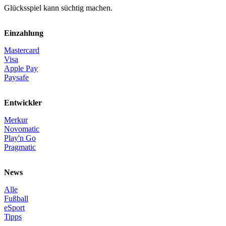
Glücksspiel kann süchtig machen.
Einzahlung
Mastercard
Visa
Apple Pay
Paysafe
Entwickler
Merkur
Novomatic
Play'n Go
Pragmatic
News
Alle
Fußball
eSport
Tipps