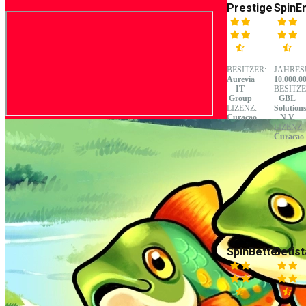
Prestige
SpinE
BESITZER:
JAHRES
Aurevia
10.000.0
IT
BESITZE
Group
GBL
LIZENZ:
Solution
Curacao
N.V.
LIZENZ:
Curacao
SpinBetter
Betist