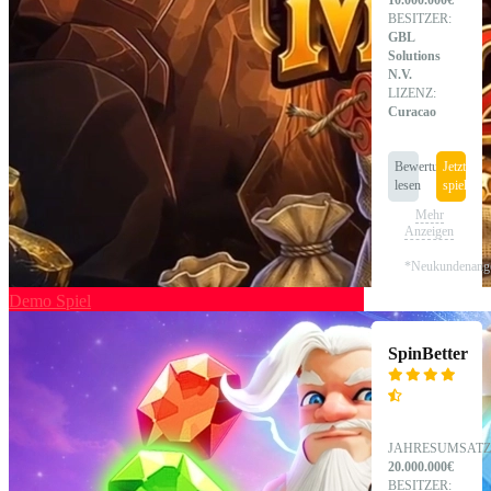
BESITZER:
GBL
Solutions
N.V.
LIZENZ:
Curacao
Bewertung
Jetzt
lesen
spielen
Mehr
Anzeigen
*Neukundenang
Demo Spiel
SpinBetter
JAHRESUMSATZ
20.000.000€
BESITZER: