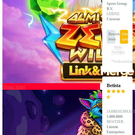
Sprut Group
B.V.
LIZENZ:
Curacao
Bewertung
Jetzt
lesen
spielen
Mehr
Anzeigen
*Neukundenang
Betista
Demo Spiel
JAHRESUMSATZ
1.000.000€
BESITZER:
Liernin
Enterprises