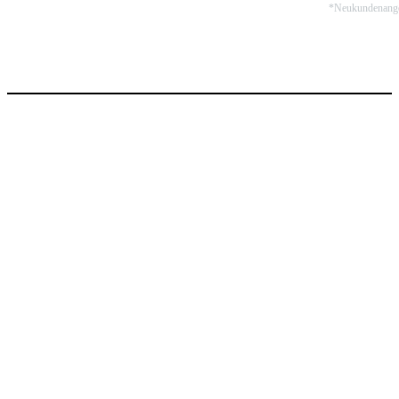
*Neukundenang