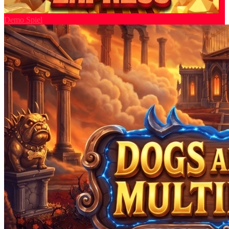
Demo Spiel