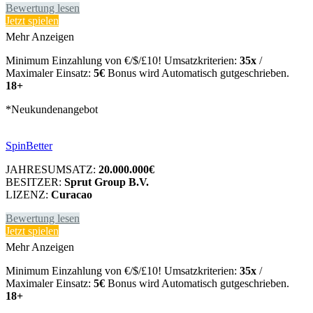
Bewertung lesen
Jetzt spielen
Mehr Anzeigen
Minimum Einzahlung von €/$/£10! Umsatzkriterien:
35x
/
Maximaler Einsatz:
5€
Bonus wird Automatisch gutgeschrieben.
18+
*Neukundenangebot
SpinBetter
JAHRESUMSATZ:
20.000.000€
BESITZER:
Sprut Group B.V.
LIZENZ:
Curacao
Bewertung lesen
Jetzt spielen
Mehr Anzeigen
Minimum Einzahlung von €/$/£10! Umsatzkriterien:
35x
/
Maximaler Einsatz:
5€
Bonus wird Automatisch gutgeschrieben.
18+