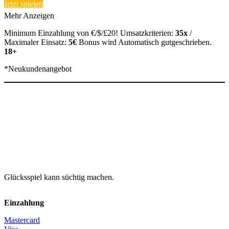
Jetzt spielen
Mehr Anzeigen
Minimum Einzahlung von €/$/£20! Umsatzkriterien:
35x
/
Maximaler Einsatz:
5€
Bonus wird Automatisch gutgeschrieben.
18+
*Neukundenangebot
Glücksspiel kann süchtig machen.
Einzahlung
Mastercard