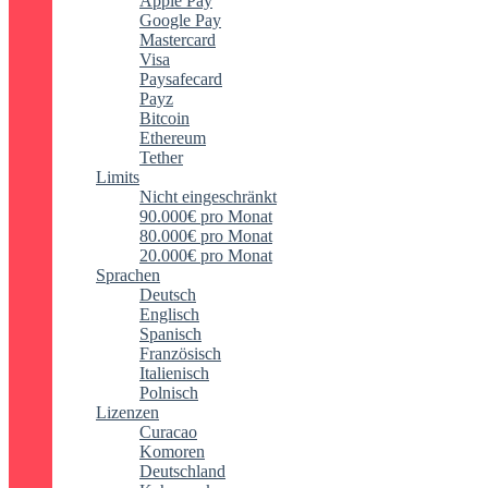
Apple Pay
Google Pay
Mastercard
Visa
Paysafecard
Payz
Bitcoin
Ethereum
Tether
Limits
Nicht eingeschränkt
90.000€ pro Monat
80.000€ pro Monat
20.000€ pro Monat
Sprachen
Deutsch
Englisch
Spanisch
Französisch
Italienisch
Polnisch
Lizenzen
Curacao
Komoren
Deutschland