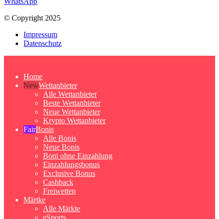
WhatsApp
© Copyright 2025
Impressum
Datenschutz
Home
Wettanbieter
Alle Wettanbieter
Beste Wettanbieter
Neue Wettanbieter
Krypto Wettanbieter
Bonis
Alle Bonis
Neue Bonis
Boni ohne Einzahlung
Einzahlungsbonus
Exclusive Bonus
Cashback
Freiwetten
Märtke
Alle Märkte
eSports