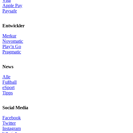
Visa
Apple Pay
Paysafe
Entwickler
Merkur
Novomatic
Play'n Go
Pragmatic
News
Alle
Fußball
eSport
Tipps
Social Media
Facebook
Twitter
Instagram