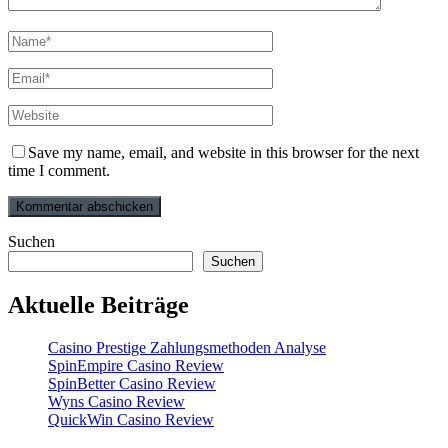
Save my name, email, and website in this browser for the next
time I comment.
Suchen
Suchen
Aktuelle Beiträge
Casino Prestige Zahlungsmethoden Analyse
SpinEmpire Casino Review
SpinBetter Casino Review
Wyns Casino Review
QuickWin Casino Review