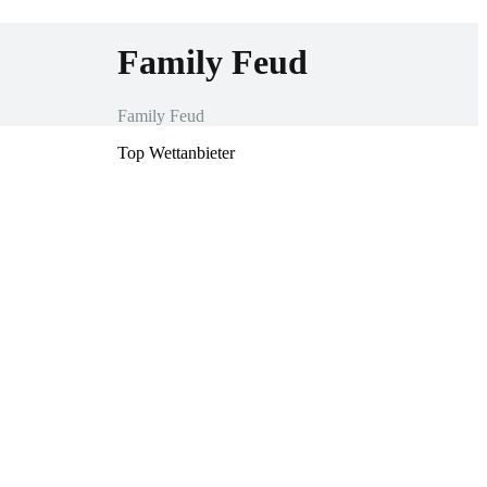
Family Feud
Family Feud
Top Wettanbieter