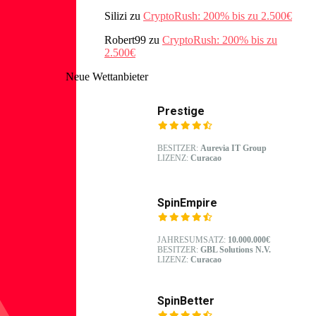
Silizi
zu
CryptoRush: 200% bis zu 2.500€
Robert99
zu
CryptoRush: 200% bis zu
2.500€
Neue Wettanbieter
Prestige
BESITZER:
Aurevia IT Group
LIZENZ:
Curacao
SpinEmpire
JAHRESUMSATZ:
10.000.000€
BESITZER:
GBL Solutions N.V.
LIZENZ:
Curacao
SpinBetter