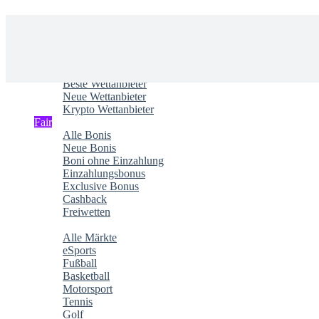
Home
Wettanbieter
Alle Wettanbieter
Beste Wettanbieter
Neue Wettanbieter
Krypto Wettanbieter
Bonis
Alle Bonis
Neue Bonis
Boni ohne Einzahlung
Einzahlungsbonus
Exclusive Bonus
Cashback
Freiwetten
Märtke
Alle Märkte
eSports
Fußball
Basketball
Motorsport
Tennis
Golf