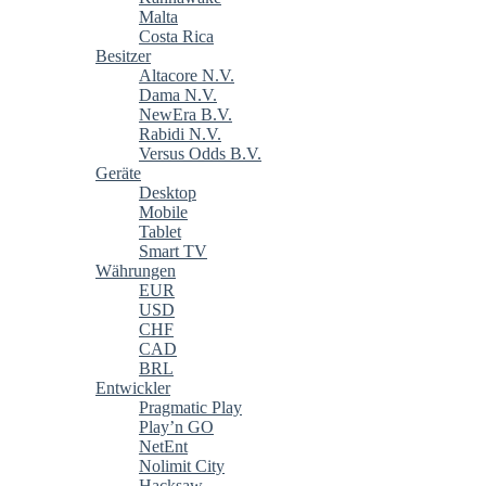
Malta
Costa Rica
Besitzer
Altacore N.V.
Dama N.V.
NewEra B.V.
Rabidi N.V.
Versus Odds B.V.
Geräte
Desktop
Mobile
Tablet
Smart TV
Währungen
EUR
USD
CHF
CAD
BRL
Entwickler
Pragmatic Play
Play’n GO
NetEnt
Nolimit City
Hacksaw