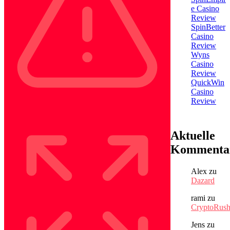
e Casino
Review
SpinBetter
Casino
Review
Wyns
Casino
Review
QuickWin
Casino
Review
Aktuelle
Kommenta
Alex
zu
Dazard
rami
zu
CryptoRus
Jens
zu