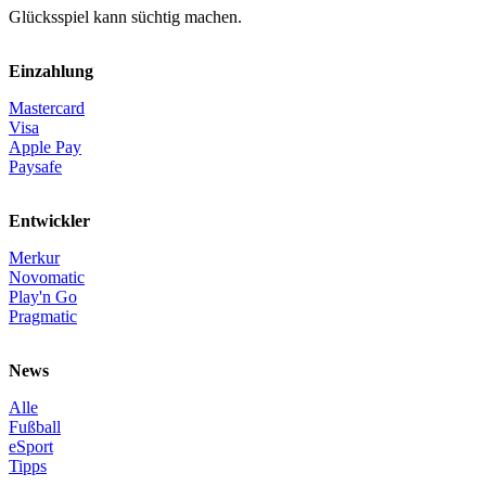
Glücksspiel kann süchtig machen.
Einzahlung
Mastercard
Visa
Apple Pay
Paysafe
Entwickler
Merkur
Novomatic
Play'n Go
Pragmatic
News
Alle
Fußball
eSport
Tipps