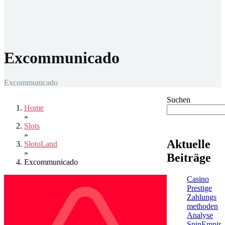
Amatic
BGaming
BigTimeGaming
Gamomat
Excommunicado
Excommunicado
Suchen
Home
»
Slots
»
Aktuelle
SlotoLand
»
Beiträge
Excommunicado
Casino
Prestige
Zahlungs
methoden
Analyse
SpinEmpir