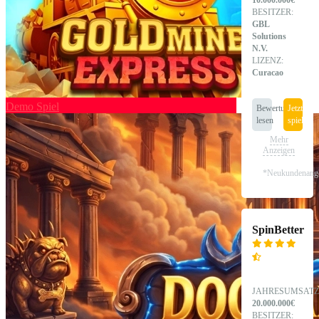
BESITZER:
GBL
Solutions
N.V.
LIZENZ:
Curacao
Demo Spiel
Bewertung
Jetzt
lesen
spielen
Mehr
Anzeigen
*Neukundenang
SpinBetter
JAHRESUMSATZ
20.000.000€
BESITZER: