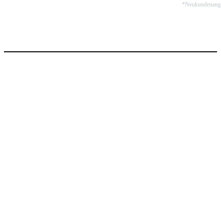
*Neukundenang