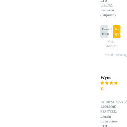
LTD
LIZENZ:
Komoren
(Anjouan)
Bewertung
Jetzt
lesen
spielen
Mehr
Anzeigen
*Neukundenang
Wyns
JAHRESUMSATZ
1.000.000€
BESITZER:
Liernin
Enterprises
LTD