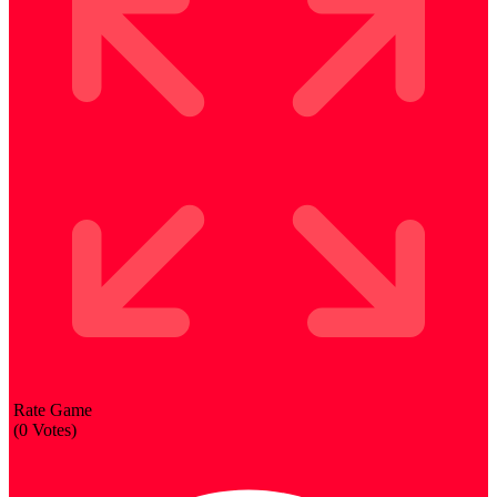
Rate Game
(
0
Votes)