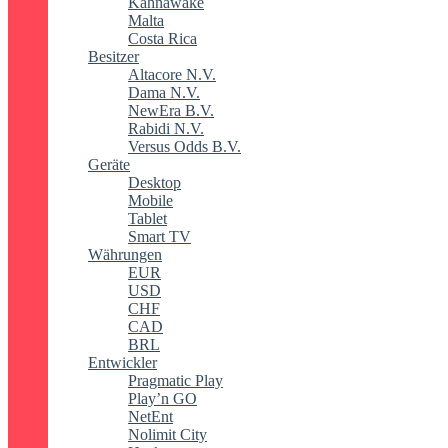
Kahnawake
Malta
Costa Rica
Besitzer
Altacore N.V.
Dama N.V.
NewEra B.V.
Rabidi N.V.
Versus Odds B.V.
Geräte
Desktop
Mobile
Tablet
Smart TV
Währungen
EUR
USD
CHF
CAD
BRL
Entwickler
Pragmatic Play
Play’n GO
NetEnt
Nolimit City