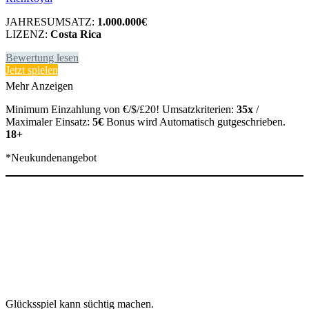
JAHRESUMSATZ:
1.000.000€
LIZENZ:
Costa Rica
Bewertung lesen
Jetzt spielen
Mehr Anzeigen
Minimum Einzahlung von €/$/£20! Umsatzkriterien:
35x
/
Maximaler Einsatz:
5€
Bonus wird Automatisch gutgeschrieben.
18+
*Neukundenangebot
Glücksspiel kann süchtig machen.