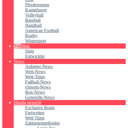
Pferderennen
Kampfsport
Volleyball
Baseball
Handball
American Football
Rugby
Wintersport
Slots
Slots
Entwickler
News
Anbieter-News
Wett-News
Wett-Tipps
Fußball-News
eSports-News
Box-News
Generelle-News
Häufig gesucht
Exclusive Bonis
Freiwetten
Wett Tipps
Zahlungsmethoden