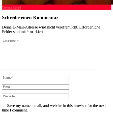
Demo Spiel
Schreibe einen Kommentar
Deine E-Mail-Adresse wird nicht veröffentlicht.
Erforderliche
Felder sind mit
*
markiert
Save my name, email, and website in this browser for the next
time I comment.