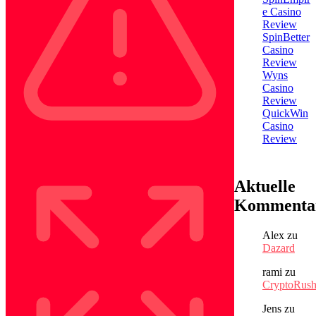
e Casino
Review
SpinBetter
Casino
Review
Wyns
Casino
Review
QuickWin
Casino
Review
Aktuelle
Kommenta
Alex
zu
Dazard
rami
zu
CryptoRus
Jens
zu