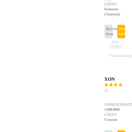
LIZENZ:
Komoren
(Anjouan)
Bewertung
Jetzt
lesen
spielen
Mehr
Anzeigen
*Neukundenang
XON
JAHRESUMSATZ
1.000.000€
LIZENZ:
Curacao