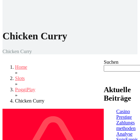
Amatic
BGaming
BigTimeGaming
Gamomat
Chicken Curry
Chicken Curry
Suchen
Home
»
Slots
»
Aktuelle
PoggiPlay
»
Beiträge
Chicken Curry
Casino
Prestige
Zahlungs
methoden
Analyse
SpinEmpir