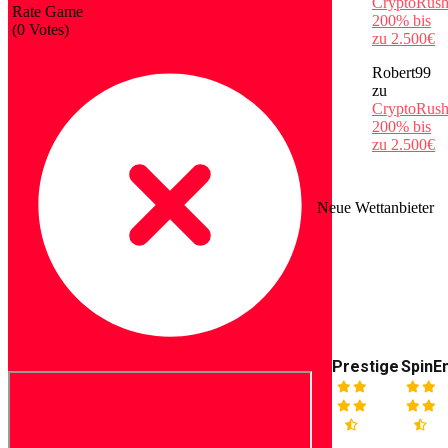
CryptoRush
Rate Game
200% bis
(
0
Votes)
zu 2.500€
Robert99
zu
CryptoRush
200% bis
zu 2.500€
Neue Wettanbieter
Prestige
SpinE