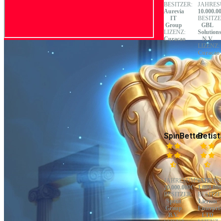
BESITZER:
JAHRES
Aurevia
10.000.0
IT
BESITZE
Group
GBL
LIZENZ:
Solution
Curacao
N.V.
LIZENZ:
Curacao
SpinBetter
Betist
JAHRESUMSATZ:
JAHRES
20.000.000€
1.000.00
BESITZER:
BESITZE
Sprut
Liernin
Group
Enterpri
B.V.
LTD