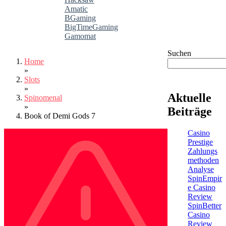
Amatic
BGaming
BigTimeGaming
Gamomat
Suchen
Home
»
Slots
»
Aktuelle
Spinomenal
»
Beiträge
Book of Demi Gods 7
Casino
Prestige
Zahlungs
methoden
Analyse
SpinEmpir
e Casino
Review
SpinBetter
Casino
Review