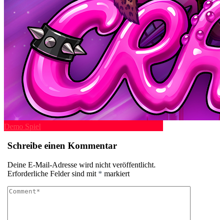
Demo Spiel
Schreibe einen Kommentar
Deine E-Mail-Adresse wird nicht veröffentlicht.
Erforderliche Felder sind mit
*
markiert