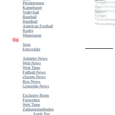
*Neukundenang
Anzeigen
Pferderennen
*Neukundenang
Kampfsport
Mehr
Mehr
*Neukundenang
Anzeigen
Anzeigen
Mehr
Mehr
Mehr
Volleyball
Anzeigen
Anzeigen
Anzeigen
Baseball
*Neukundenang
*Neukundenang
Handball
*Neukundenang
*Neukundenang
*Neukundenang
American Football
Rugby
Wintersport
Slots
Slots
Entwickler
News
Anbieter-News
Wett-News
Wett-Tipps
Fußball-News
eSports-News
Box-News
Generelle-News
Häufig gesucht
Exclusive Bonis
Freiwetten
Wett Tipps
Zahlungsmethoden
Apple Pay