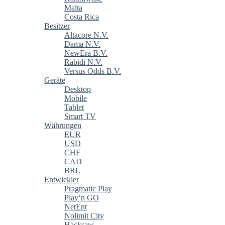
Malta
Costa Rica
Besitzer
Altacore N.V.
Dama N.V.
NewEra B.V.
Rabidi N.V.
Versus Odds B.V.
Geräte
Desktop
Mobile
Tablet
Smart TV
Währungen
EUR
USD
CHF
CAD
BRL
Entwickler
Pragmatic Play
Play’n GO
NetEnt
Nolimit City
Hacksaw