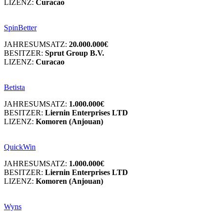
LIZENZ:
Curacao
SpinBetter
JAHRESUMSATZ:
20.000.000€
BESITZER:
Sprut Group B.V.
LIZENZ:
Curacao
Betista
JAHRESUMSATZ:
1.000.000€
BESITZER:
Liernin Enterprises LTD
LIZENZ:
Komoren (Anjouan)
QuickWin
JAHRESUMSATZ:
1.000.000€
BESITZER:
Liernin Enterprises LTD
LIZENZ:
Komoren (Anjouan)
Wyns