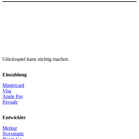
Glücksspiel kann süchtig machen.
Einzahlung
Mastercard
Visa
Apple Pay
Paysafe
Entwickler
Merkur
Novomatic