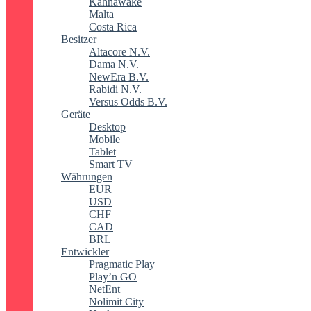
Kahnawake
Malta
Costa Rica
Besitzer
Altacore N.V.
Dama N.V.
NewEra B.V.
Rabidi N.V.
Versus Odds B.V.
Geräte
Desktop
Mobile
Tablet
Smart TV
Währungen
EUR
USD
CHF
CAD
BRL
Entwickler
Pragmatic Play
Play’n GO
NetEnt
Nolimit City