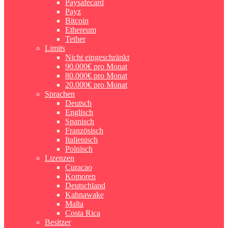
Paysafecard
Payz
Bitcoin
Ethereum
Tether
Limits
Nicht eingeschränkt
90.000€ pro Monat
80.000€ pro Monat
20.000€ pro Monat
Sprachen
Deutsch
Englisch
Spanisch
Französisch
Italienisch
Polnisch
Lizenzen
Curacao
Komoren
Deutschland
Kahnawake
Malta
Costa Rica
Besitzer