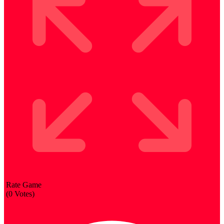
Rate Game
(
0
Votes)