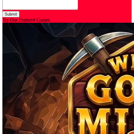
Submit
Try Our Featured Games